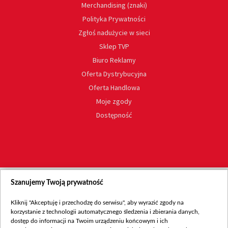
Merchandising (znaki)
Polityka Prywatności
Zgłoś nadużycie w sieci
Sklep TVP
Biuro Reklamy
Oferta Dystrybucyjna
Oferta Handlowa
Moje zgody
Dostępność
Szanujemy Twoją prywatność
Kliknij "Akceptuję i przechodzę do serwisu", aby wyrazić zgody na
korzystanie z technologii automatycznego śledzenia i zbierania danych,
dostęp do informacji na Twoim urządzeniu końcowym i ich