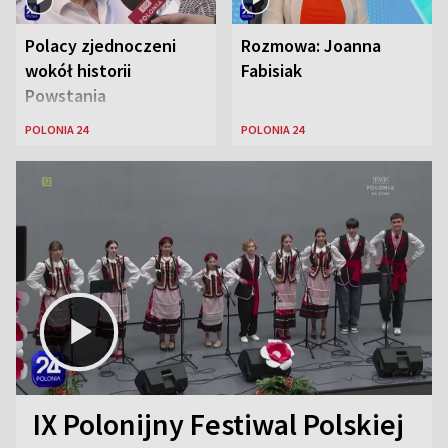
Polacy zjednoczeni
Rozmowa: Joanna
wokół historii
Fabisiak
Powstania
Warszawskiego
POLONIA 24
POLONIA 24
IX Polonijny Festiwal Polskiej