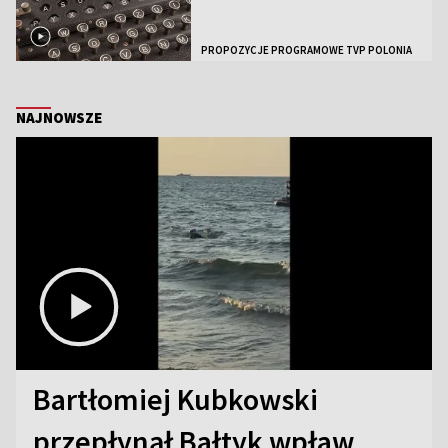
PROPOZYCJE PROGRAMOWE TVP POLONIA
NAJNOWSZE
Bartłomiej Kubkowski
przepłynął Bałtyk wpław