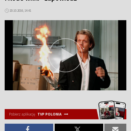
20.10.2016, 14:41
Pobierz aplikację
TVP POLONIA