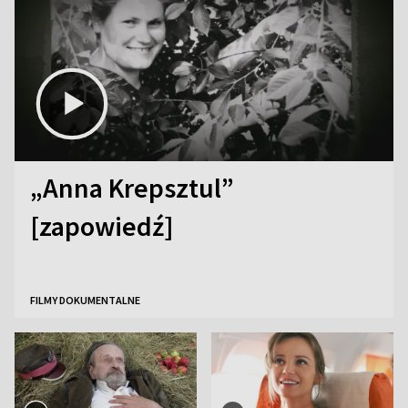
„Anna Krepsztul”
[zapowiedź]
FILMY DOKUMENTALNE