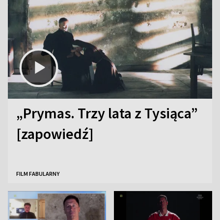
„Prymas. Trzy lata z Tysiąca”
[zapowiedź]
FILM FABULARNY