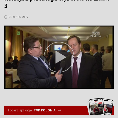
3
08.10.2016, 09:27
Pobierz aplikację
TVP POLONIA