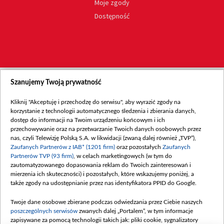
Moje zgody
Dostępność
Szanujemy Twoją prywatność
Kliknij "Akceptuję i przechodzę do serwisu", aby wyrazić zgody na
korzystanie z technologii automatycznego śledzenia i zbierania danych,
dostęp do informacji na Twoim urządzeniu końcowym i ich
przechowywanie oraz na przetwarzanie Twoich danych osobowych przez
nas, czyli Telewizję Polską S.A. w likwidacji (zwaną dalej również „TVP”),
Zaufanych Partnerów z IAB* (1201 firm)
oraz pozostałych
Zaufanych
Partnerów TVP (93 firm)
, w celach marketingowych (w tym do
zautomatyzowanego dopasowania reklam do Twoich zainteresowań i
mierzenia ich skuteczności) i pozostałych, które wskazujemy poniżej, a
także zgody na udostępnianie przez nas identyfikatora PPID do Google.
Twoje dane osobowe zbierane podczas odwiedzania przez Ciebie naszych
poszczególnych serwisów
zwanych dalej „Portalem”, w tym informacje
zapisywane za pomocą technologii takich jak: pliki cookie, sygnalizatory