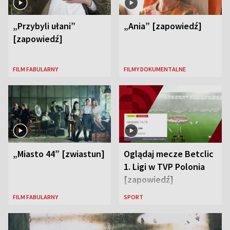
„Przybyli ułani”
„Ania” [zapowiedź]
[zapowiedź]
FILM FABULARNY
FILMY DOKUMENTALNE
„Miasto 44” [zwiastun]
Oglądaj mecze Betclic
1. Ligi w TVP Polonia
[zapowiedź]
FILM FABULARNY
SPORT