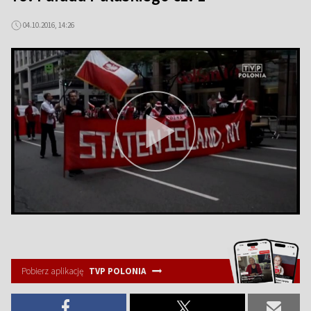
04.10.2016, 14:26
Pobierz aplikację
TVP POLONIA