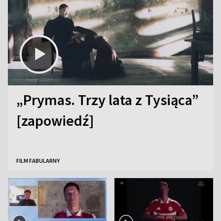
„Prymas. Trzy lata z Tysiąca”
[zapowiedź]
FILM FABULARNY