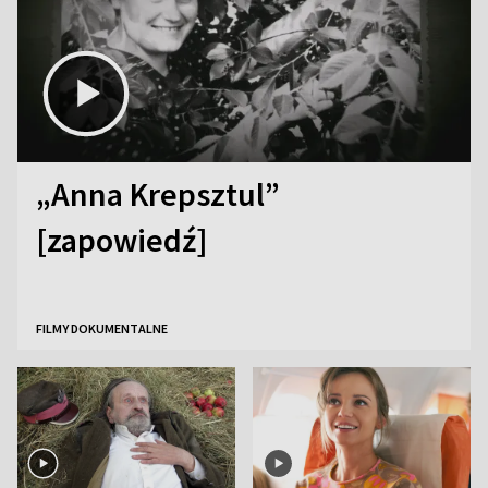
„Anna Krepsztul”
[zapowiedź]
FILMY DOKUMENTALNE