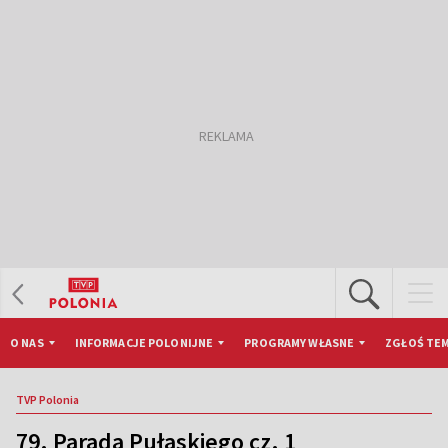
O NAS
INFORMACJE POLONIJNE
PROGRAMY WŁASNE
ZGŁOŚ TEM
TVP Polonia
79. Parada Pułaskiego cz. 1