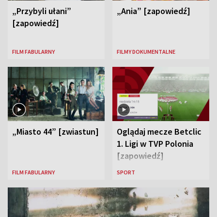
„Przybyli ułani”
„Ania” [zapowiedź]
[zapowiedź]
FILM FABULARNY
FILMY DOKUMENTALNE
„Miasto 44” [zwiastun]
Oglądaj mecze Betclic
1. Ligi w TVP Polonia
[zapowiedź]
FILM FABULARNY
SPORT