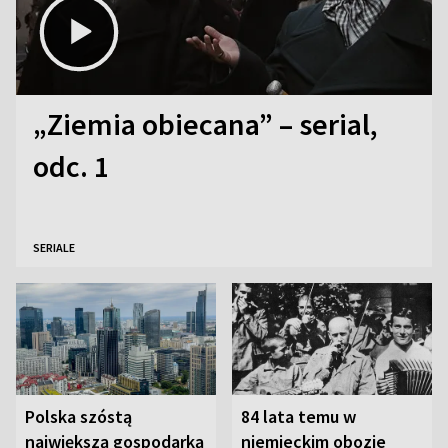
„Ziemia obiecana” – serial,
odc. 1
SERIALE
Polska szóstą
84 lata temu w
największą gospodarką
niemieckim obozie