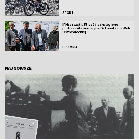
SPORT
IPN: szczątki 55 osób odnalezione
podczas ekshumacji w Ostrówkach i Woli
Ostrowieckiej
HISTORIA
NAJNOWSZE