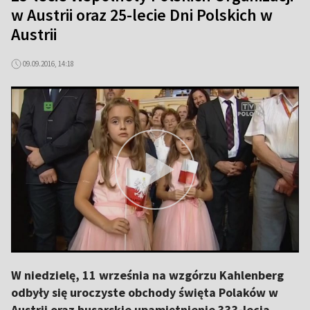
w Austrii oraz 25-lecie Dni Polskich w
Austrii
09.09.2016, 14:18
W niedzielę, 11 września na wzgórzu Kahlenberg
odbyły się uroczyste obchody święta Polaków w
Austrii oraz husarskie upamiętnienie 333-lecia