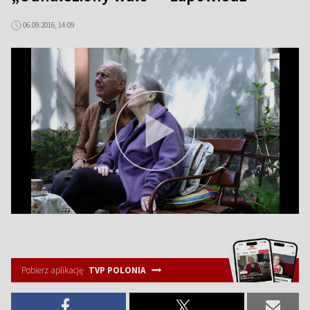
06.09.2016, 14:09
Pobierz aplikację
TVP POLONIA