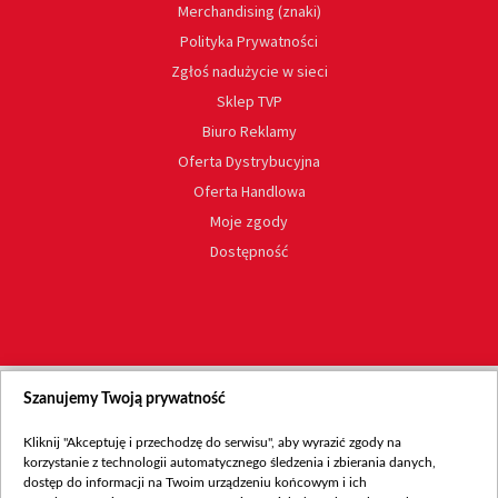
Merchandising (znaki)
Polityka Prywatności
Zgłoś nadużycie w sieci
Sklep TVP
Biuro Reklamy
Oferta Dystrybucyjna
Oferta Handlowa
Moje zgody
Dostępność
Szanujemy Twoją prywatność
Kliknij "Akceptuję i przechodzę do serwisu", aby wyrazić zgody na
korzystanie z technologii automatycznego śledzenia i zbierania danych,
dostęp do informacji na Twoim urządzeniu końcowym i ich